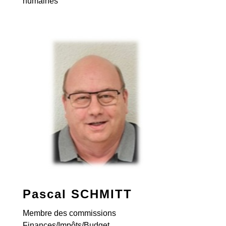
humaines
Pascal SCHMITT
Membre des commissions
Finances/Impôts/Budget.