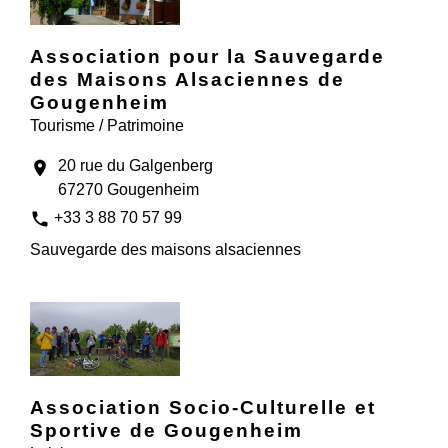
Association pour la Sauvegarde
des Maisons Alsaciennes de
Gougenheim
Tourisme / Patrimoine
20 rue du Galgenberg
location_on
67270 Gougenheim
phone
+33 3 88 70 57 99
Sauvegarde des maisons alsaciennes
Association Socio-Culturelle et
Sportive de Gougenheim