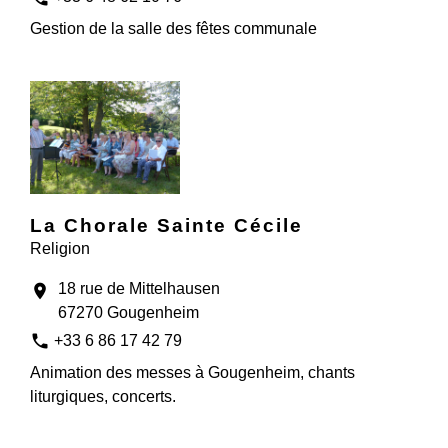
Gestion de la salle des fêtes communale
La Chorale Sainte Cécile
Religion
18 rue de Mittelhausen
location_on
67270 Gougenheim
phone
+33 6 86 17 42 79
Animation des messes à Gougenheim, chants
liturgiques, concerts.