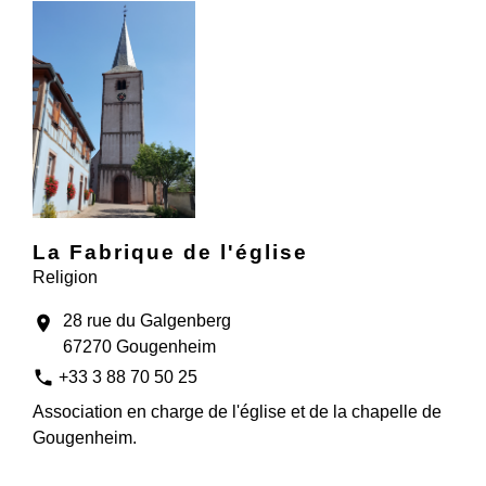
La Fabrique de l'église
Religion
28 rue du Galgenberg
location_on
67270 Gougenheim
phone
+33 3 88 70 50 25
Association en charge de l'église et de la chapelle de
Gougenheim.