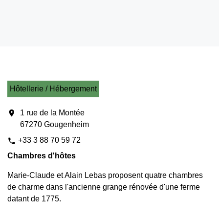
Hôtellerie / Hébergement
location_on
1 rue de la Montée
67270 Gougenheim
+33 3 88 70 59 72
phone
Chambres d'hôtes
Marie-Claude et Alain Lebas proposent quatre chambres
de charme dans l'ancienne grange rénovée d'une ferme
datant de 1775.