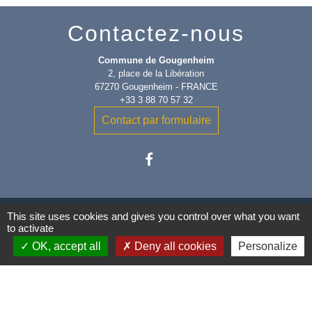
Contactez-nous
Commune de Gougenheim
2, place de la Libération
67270 Gougenheim - FRANCE
+33 3 88 70 57 32
Contact par formulaire
This site uses cookies and gives you control over what you want
to activate
OK, accept all
Deny all cookies
Personalize
Liens
Communauté de Communes