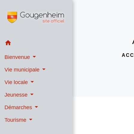
home
ACC
Bienvenue
Vie municipale
Vie locale
Jeunesse
Démarches
Tourisme