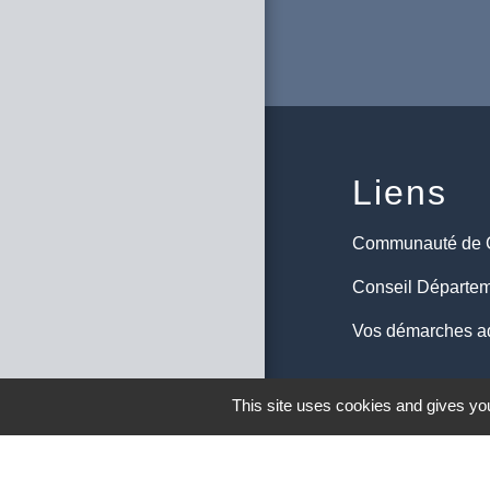
Liens
Communauté de
Conseil Départem
Vos démarches ad
M
This site uses cookies and gives you