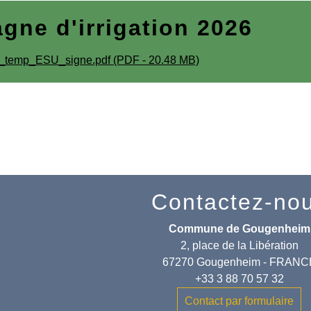
ne d'irrigation 2026
temp_ESU_signe.pdf (PDF - 20.48 MB)
Contactez-no
Commune de Gougenheim
2, place de la Libération
67270 Gougenheim - FRANC
+33 3 88 70 57 32
Contact par formulaire