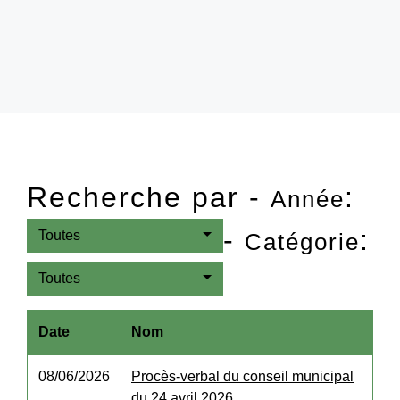
Recherche par -
:
Année
-
:
Toutes
Catégorie
Toutes
Date
Nom
08/06/2026
Procès-verbal du conseil municipal
du 24 avril 2026