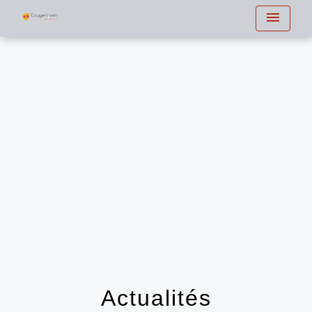
menu
Actualités